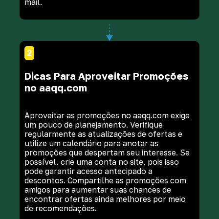
mail.
2
Dicas Para Aproveitar Promoções
no aaqq.com
Aproveitar as promoções no aaqq.com exige
um pouco de planejamento. Verifique
regularmente as atualizações de ofertas e
utilize um calendário para anotar as
promoções que despertam seu interesse. Se
possível, crie uma conta no site, pois isso
pode garantir acesso antecipado a
descontos. Compartilhe as promoções com
amigos para aumentar suas chances de
encontrar ofertas ainda melhores por meio
de recomendações.