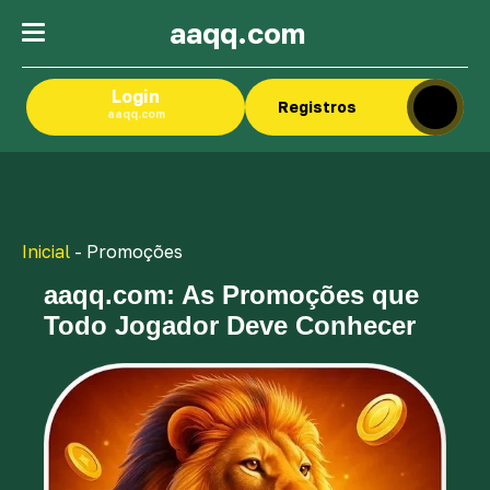
aaqq.com
Login
Registros
aaqq.com
Inicial
-
Promoções
aaqq.com: As Promoções que
Todo Jogador Deve Conhecer